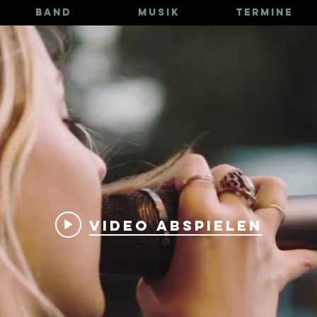
BAND
MUSIK
TERMINE
Video abspielen