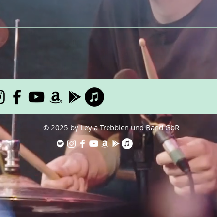
© 2025 by Leyla Trebbien und Band GbR