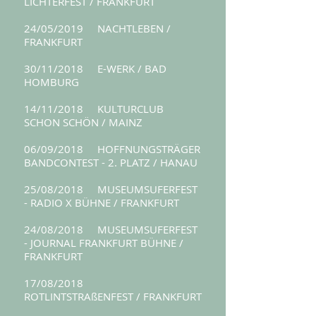
LICHTERFEST / FRANKFURT
24/05/2019 NACHTLEBEN /
FRANKFURT
30/11/2018 E-WERK / BAD
HOMBURG
14/11/2018 KULTURCLUB
SCHON SCHÖN / MAINZ
06/09/2018 HOFFNUNGSTRÄGER
BANDCONTEST - 2. PLATZ / HANAU
25/08/2018 MUSEUMSUFERFEST
- RADIO X BÜHNE / FRANKFURT
24/08/2018 MUSEUMSUFERFEST
- JOURNAL FRANKFURT BÜHNE /
FRANKFURT
17/08/2018
ROTLINTSTRAßENFEST / FRANKFURT