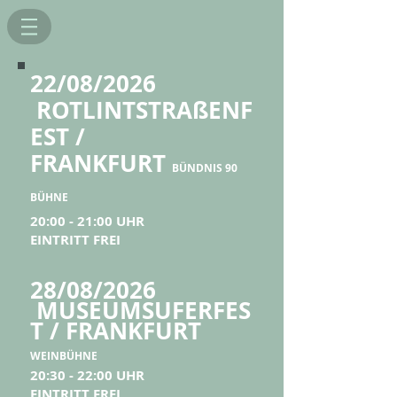
22/08/2026
ROTLINTSTRAßENF
EST /
FRANKFURT
BÜNDNIS 90
BÜHNE
20:00 - 21:00 UHR
EINTRITT FREI
28/08/2026
MUSEUMSUFERFES
T / FRANKFURT
​
WEINBÜHNE
20:30 - 22:00 UHR
EINTRITT FREI